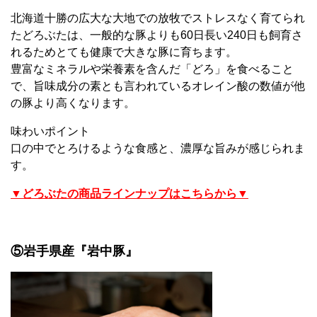
北海道十勝の広大な大地での放牧でストレスなく育てられ
たどろぶたは、一般的な豚よりも60日長い240日も飼育さ
れるためとても健康で大きな豚に育ちます。
豊富なミネラルや栄養素を含んだ「どろ」を食べること
で、旨味成分の素とも言われているオレイン酸の数値が他
の豚より高くなります。
味わいポイント
口の中でとろけるような食感と、濃厚な旨みが感じられま
す。
▼どろぶたの商品ラインナップはこちらから▼
⑤岩手県産『岩中豚』