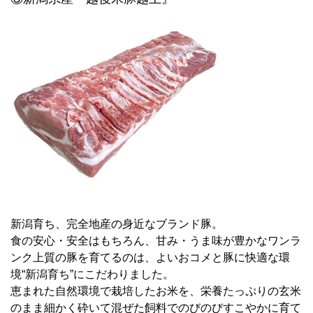
新潟育ち、完全地産の身近なブランド豚。
食の安心・安全はもちろん、甘み・うま味が豊かなワンラ
ンク上質の豚を育てるのは、よいおコメと豚に快適な環
境“新潟育ち”にこだわりました。
恵まれた自然環境で栽培したお米を、栄養たっぷりの玄米
のまま細かく砕いて混ぜた飼料でのびのびすこやかに育て