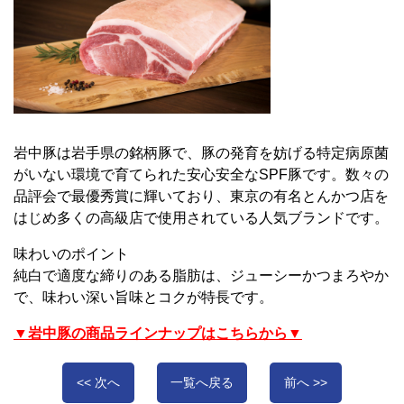
岩中豚は岩手県の銘柄豚で、豚の発育を妨げる特定病原菌
がいない環境で育てられた安心安全なSPF豚です。数々の
品評会で最優秀賞に輝いており、東京の有名とんかつ店を
はじめ多くの高級店で使用されている人気ブランドです。
味わいのポイント
純白で適度な締りのある脂肪は、ジューシーかつまろやか
で、味わい深い旨味とコクが特長です。
▼岩中豚の商品ラインナップはこちらから▼
<< 次へ
一覧へ戻る
前へ >>