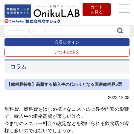
カート
を見る
会員ログイン
いつもの注文
コラム
【銘柄豚特集】高騰する輸入牛の代わりとなる国産銘柄豚5選
2023.12.08
飼料費、燃料費をはじめ様々なコストの上昇や円安の影響
で、輸入牛の価格高騰が著しい昨今。
今までのメニュー料金の改定などを強いられる飲食店の皆
様も多いのではないでしょうか。