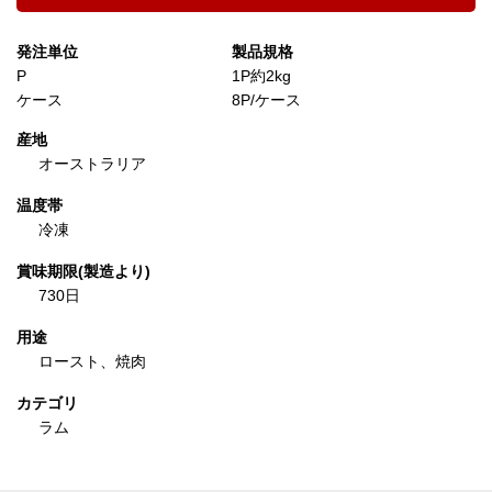
発注単位
製品規格
P
1P約2kg
ケース
8P/ケース
産地
オーストラリア
温度帯
冷凍
賞味期限(製造より)
730日
用途
ロースト、焼肉
カテゴリ
ラム