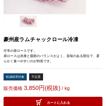
豪州産ラムチャックロール冷凍
仔羊の肩ロースです。
肩ロースは赤身と脂肪のバランスがよく、旨味のある部位で、柔
らかく食べやすいのが特長です。
軽減税率対象
不定貫
3,850円(税抜)
販売価格
/ kg
カートに入れる