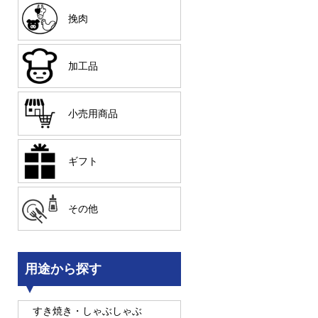
挽肉
加工品
小売用商品
ギフト
その他
用途から探す
すき焼き・しゃぶしゃぶ