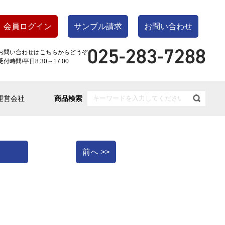
会員ログイン
サンプル請求
お問い合わせ
お問い合わせはこちらからどうぞ
受付時間/平日8:30～17:00
運営会社
商品検索
前へ >>